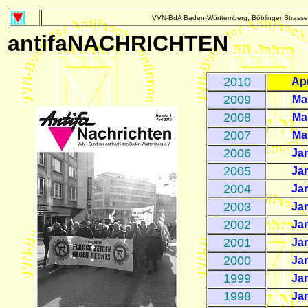
VVN-BdA Baden-Württemberg, Böblinger Strasse 
antifaNACHRICHTEN
2010
Ap
2009
Ma
2008
Ma
2007
Ma
2006
Ja
2005
Ja
2004
Ja
2003
Ja
2002
Ja
2001
Ja
2000
Ja
1999
Ja
1998
Ja