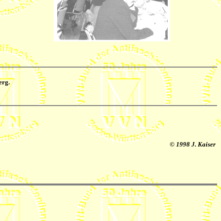
rg.
© 1998 J. Kaiser