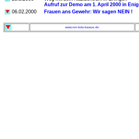
Aufruf zur Demo am 1. April 2000 in Eni
06.02.2000
Frauen ans Gewehr: Wir sagen NEIN !
www.vvn-bda-bawue.de