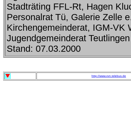
Stadträting FFL-Rt, Hagen Kl
Personalrat Tü, Galerie Zelle e
Kirchengemeinderat, IGM-VK 
Jugendgemeinderat Teutlingen
Stand: 07.03.2000
http://www.vvn.telebus.de