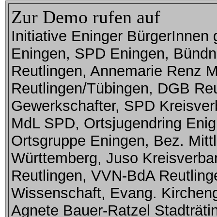
Zur Demo rufen auf
Initiative Eninger BürgerInne
Eningen, SPD Eningen, Bündni
Reutlingen, Annemarie Renz M
Reutlingen/Tübingen, DGB Reu
Gewerkschafter, SPD Kreisver
MdL SPD, Ortsjugendring Enign
Ortsgruppe Eningen, Bez. Mitt
Württemberg, Juso Kreisverba
Reutlingen, VVN-BdA Reutling
Wissenschaft, Evang. Kirchen
Agnete Bauer-Ratzel Stadträtin