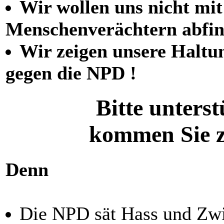
Wir wollen uns nicht mi
Menschenverächtern abfi
Wir zeigen unsere Haltu
gegen die NPD !
Bitte unters
kommen Sie z
Denn
Die NPD sät Hass und Zwi