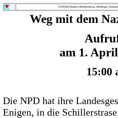
VVN-BdA Baden-Württemberg, Böblinger Strasse 
Weg mit dem Naz
Aufru
am 1. Apri
15:00
Die NPD hat ihre Landesgesc
Enigen, in die Schillerstrase