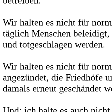
betreiben.
Wir halten es nicht für norm
täglich Menschen beleidigt, 
und totgeschlagen werden.
Wir halten es nicht für nor
angezündet, die Friedhöfe u
damals erneut geschändet w
Und: ich halte es auch nicht