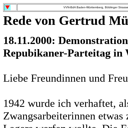
VVN-BdA Baden-Württemberg, Böblinger Strasse 
Rede von Gertrud Mü
18.11.2000: Demonstratio
Repubikaner-Parteitag in
Liebe Freundinnen und Freu
1942 wurde ich verhaftet, a
Zwangsarbeiterinnen etwas 