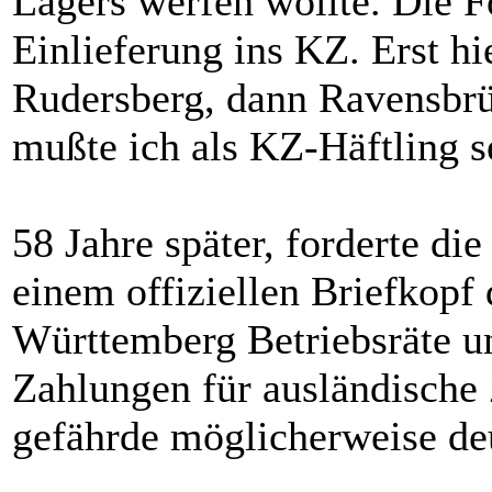
Lagers werfen wollte. Die 
Einlieferung ins KZ. Erst h
Rudersberg, dann Ravensbrü
mußte ich als KZ-Häftling s
58 Jahre später, forderte di
einem offiziellen Briefkopf
Württemberg Betriebsräte un
Zahlungen für ausländische 
gefährde möglicherweise deu