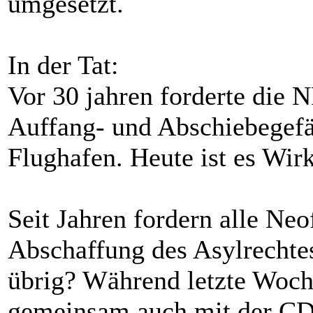
umgesetzt.
In der Tat:
Vor 30 jahren forderte die 
Auffang- und Abschiebegefä
Flughafen. Heute ist es Wirk
Seit Jahren fordern alle Ne
Abschaffung des Asylrechtes
übrig? Während letzte Woch
gemeinsam auch mit der CD