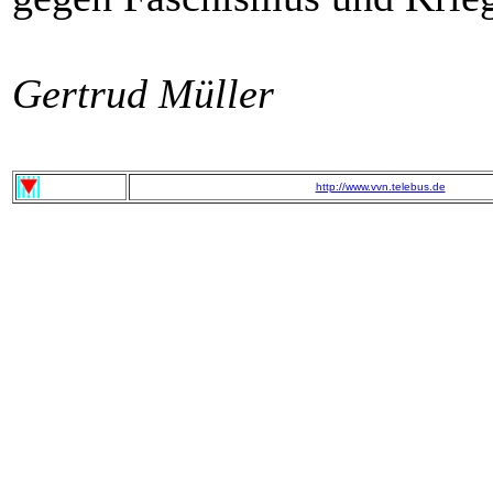
Gertrud Müller
http://www.vvn.telebus.de