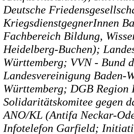
Deutsche Friedensgesellscha
KriegsdienstgegnerInnen Ba
Fachbereich Bildung, Wisse
Heidelberg-Buchen); Lande
Württemberg; VVN - Bund de
Landesvereinigung Baden-W
Württemberg; DGB Region 
Solidaritätskomitee gegen d
ANO/KL (Antifa Neckar-Ode
Infotelefon Garfield; Initia