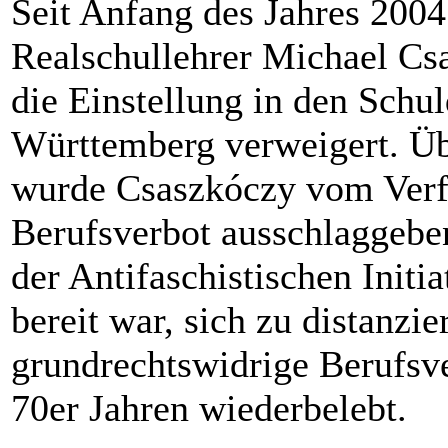
Seit Anfang des Jahres 200
Realschullehrer Michael Cs
die Einstellung in den Schu
Württemberg verweigert. Üb
wurde Csaszkóczy vom Verfa
Berufsverbot ausschlaggeben
der Antifaschistischen Initia
bereit war, sich zu distanzi
grundrechtswidrige Berufsv
70er Jahren wiederbelebt.