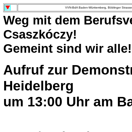
VVN-BdA Baden-Württemberg, Böblinger Strasse 
Weg mit dem Berufsve
Csaszkóczy!
Gemeint sind wir alle!
Aufruf zur Demonstr
Heidelberg
um 13:00 Uhr am B