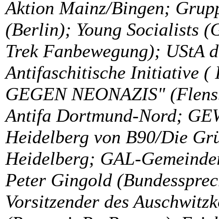
Aktion Mainz/Bingen; Grupp
(Berlin); Young Socialists (
Trek Fanbewegung); UStA d
Antifaschitische Initiative 
GEGEN NEONAZIS" (Flensbur
Antifa Dortmund-Nord; GE
Heidelberg von B90/Die Grü
Heidelberg; GAL-Gemeinder
Peter Gingold (Bundessprec
Vorsitzender des Auschwitz