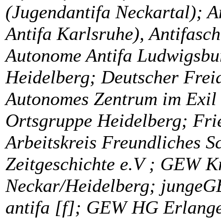
(Jugendantifa Neckartal); A
Antifa Karlsruhe), Antifasch
Autonome Antifa Ludwigsbur
Heidelberg; Deutscher Frei
Autonomes Zentrum im Exil 
Ortsgruppe Heidelberg; Frie
Arbeitskreis Freundliches S
Zeitgeschichte e.V ; GEW K
Neckar/Heidelberg; jungeG
antifa [f]; GEW HG Erlange