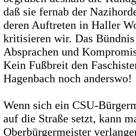
daß sie fernab der Nazihor
deren Auftreten in Haller Wo
kritisieren wir. Das Bündnis
Absprachen und Kompromisse
Kein Fußbreit den Faschiste
Hagenbach noch anderswo!
Wenn sich ein CSU-Bürgerme
auf die Straße setzt, kann
Oberbürgermeister verlangen,