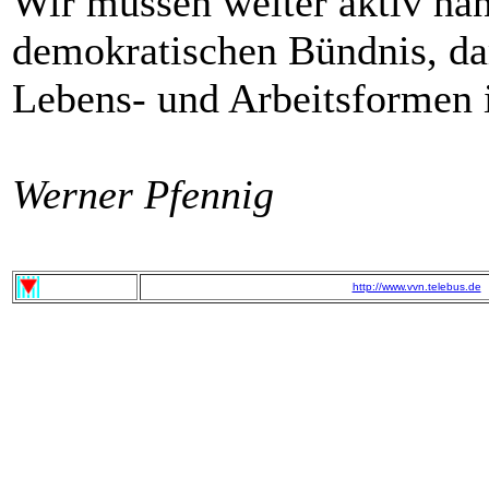
Wir müssen weiter aktiv han
demokratischen Bündnis, da
Lebens- und Arbeitsformen
Werner Pfennig
http://www.vvn.telebus.de