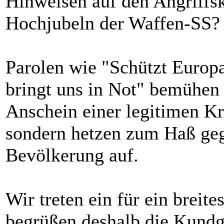
Hinweisen auf den Angriffs
Hochjubeln der Waffen-SS?
Parolen wie "Schützt Europ
bringt uns in Not" bemühen
Anschein einer legitimen Kr
sondern hetzen zum Haß geg
Bevölkerung auf.
Wir treten ein für ein brei
begrüßen deshalb die Kundg