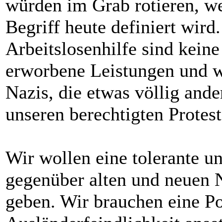
würden im Grab rotieren, we
Begriff heute definiert wird
Arbeitslosenhilfe sind kein
erworbene Leistungen und wi
Nazis, die etwas völlig ande
unseren berechtigten Protes
Wir wollen eine tolerante u
gegenüber alten und neuen N
geben. Wir brauchen eine Po