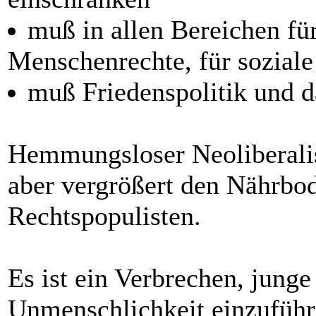
muß in allen Bereichen für
Menschenrechte, für soziale
muß Friedenspolitik und da
Hemmungsloser Neoliberalis
aber vergrößert den Nährbo
Rechtspopulisten.
Es ist ein Verbrechen, jung
Unmenschlichkeit einzuführe