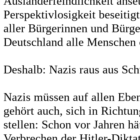
Ausländerfeindlichkeit anset
Perspektivlosigkeit beseitig
aller Bürgerinnen und Bürger
Deutschland alle Menschen 
Deshalb: Nazis raus aus Sc
Nazis müssen auf allen Ebe
gehört auch, sich in Richtun
stellen: Schon vor Jahren hä
Verbrechen der Hitler-Diktat