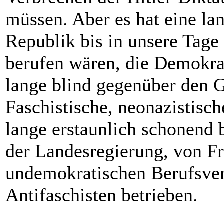
müssen. Aber es hat eine la
Republik bis in unsere Tage 
berufen wären, die Demokrat
lange blind gegenüber den G
Faschistische, neonazistis
lange erstaunlich schonend 
der Landesregierung, von F
undemokratischen Berufsver
Antifaschisten betrieben.