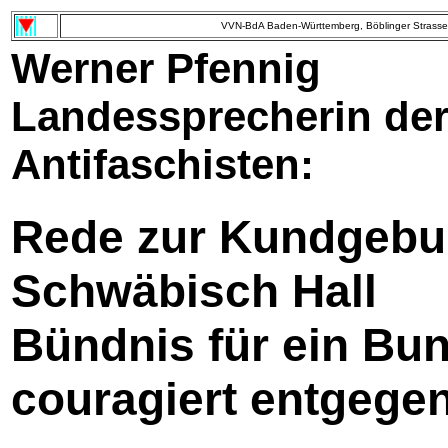
VVN-BdA Baden-Württemberg, Böblinger Strasse 
Werner Pfennig
Landessprecherin de
Antifaschisten:
Rede zur Kundgebun
Schwäbisch Hall
Bündnis für ein Bun
couragiert entgegen