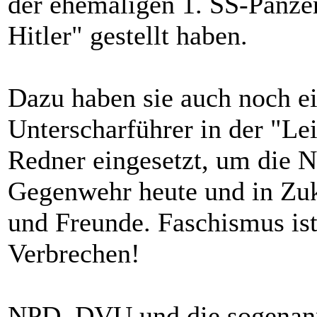
der ehemaligen 1. SS-Panzer
Hitler" gestellt haben.
Dazu haben sie auch noch e
Unterscharführer in der "Lei
Redner eingesetzt, um die N
Gegenwehr heute und in Zuk
und Freunde. Faschismus is
Verbrechen!
NPD, DVU und die sogenann