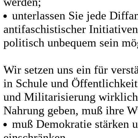
werden;
unterlassen Sie jede Diffa
antifaschistischer Initiativ
politisch unbequem sein mö
Wir setzen uns ein für vers
in Schule und Öffentlichke
und Militarisierung wirklic
Nahrung geben, muß ihre Wu
muß Demokratie stärken un
einschränken