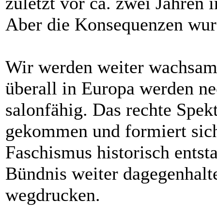
zuletzt vor ca. zwei Jahren 
Aber die Konsequenzen wur
Wir werden weiter wachsam 
überall in Europa werden ne
salonfähig. Das rechte Spek
gekommen und formiert sich
Faschismus historisch entst
Bündnis weiter dagegenhalte
wegdrucken.