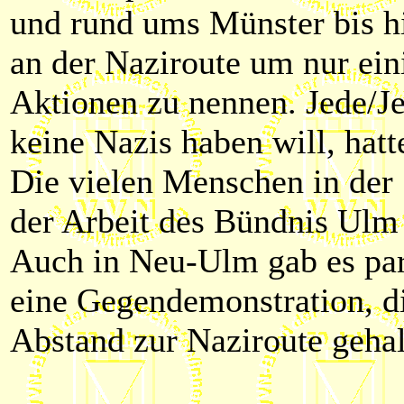
und rund ums Münster bis h
an der Naziroute um nur ein
Aktionen zu nennen. Jede/Jed
keine Nazis haben will, hatt
Die vielen Menschen in der 
der Arbeit des Bündnis Ulm
Auch in Neu-Ulm gab es par
eine Gegendemonstration, di
Abstand zur Naziroute geha