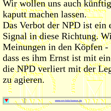
Wir wollen uns auch künftig
kaputt machen lassen.
Das Verbot der NPD ist ein e
Signal in diese Richtung. W
Meinungen in den Köpfen - ab
dass es ihm Ernst ist mit e
die NPD verliert mit der Leg
zu agieren.
www.vvn-bda-bawue.de