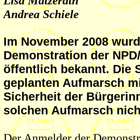
Lisa Matzerath
Andrea Schiele
Im November 2008 wurd
Demonstration der NPD/
öffentlich bekannt. Die
geplanten Aufmarsch mi
Sicherheit der Bürgerin
solchen Aufmarsch nich
Der Anmelder der Demonstr