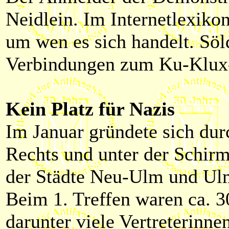
Neidlein. Im Internetlexiko
um wen es sich handelt. Söl
Verbindungen zum Ku-Klux-
Kein Platz für Nazis
Im Januar gründete sich dur
Rechts und unter der Schirm
der Städte Neu-Ulm und Ul
Beim 1. Treffen waren ca. 
darunter viele Vertreterinne