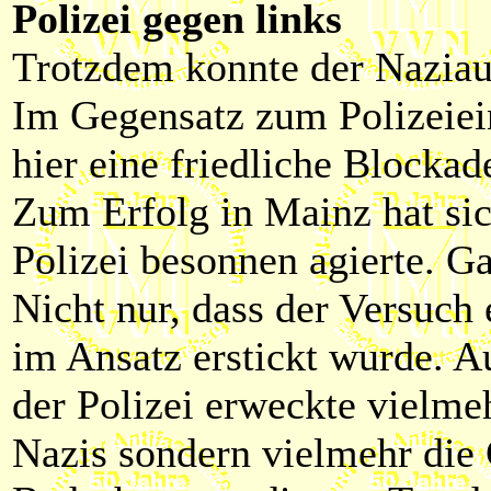
Polizei gegen links
Trotzdem konnte der Naziau
Im Gegensatz zum Polizeiein
hier eine friedliche Blockad
Zum Erfolg in Mainz hat sic
Polizei besonnen agierte. G
Nicht nur, dass der Versuch 
im Ansatz erstickt wurde. A
der Polizei erweckte vielme
Nazis sondern vielmehr die