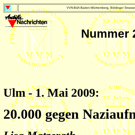
VVN-BdA Baden-Württemberg, Böblinger Strasse 
Nummer 2 
Ulm - 1. Mai 2009:
20.000 gegen Naziauf