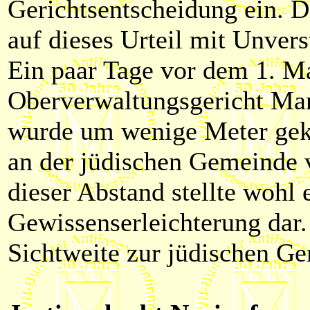
Gerichtsentscheidung ein. 
auf dieses Urteil mit Unver
Ein paar Tage vor dem 1. M
Oberverwaltungsgericht Man
wurde um wenige Meter gekü
an der jüdischen Gemeinde 
dieser Abstand stellte wohl e
Gewissenserleichterung dar.
Sichtweite zur jüdischen G