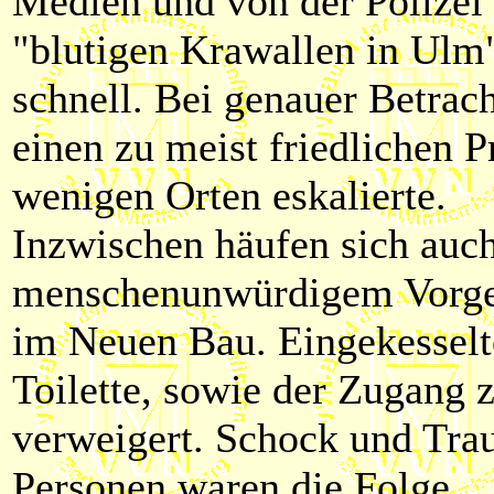
Medien und von der Polizei
"blutigen Krawallen in Ulm" 
schnell. Bei genauer Betrach
einen zu meist friedlichen P
wenigen Orten eskalierte.
Inzwischen häufen sich auch
menschenunwürdigem Vorgeh
im Neuen Bau. Eingekessel
Toilette, sowie der Zugang
verweigert. Schock und Tra
Personen waren die Folge.