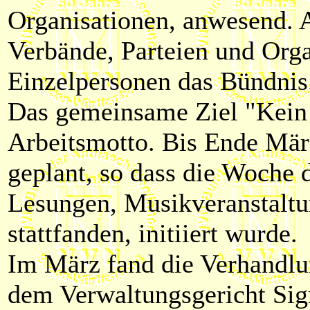
Organisationen, anwesend. 
Verbände, Parteien und Orga
Einzelpersonen das Bündnis
Das gemeinsame Ziel "Kein 
Arbeitsmotto. Bis Ende Mär
geplant, so dass die Woche
Lesungen, Musikveranstaltu
stattfanden, initiiert wurde.
Im März fand die Verhandlun
dem Verwaltungsgericht Sig