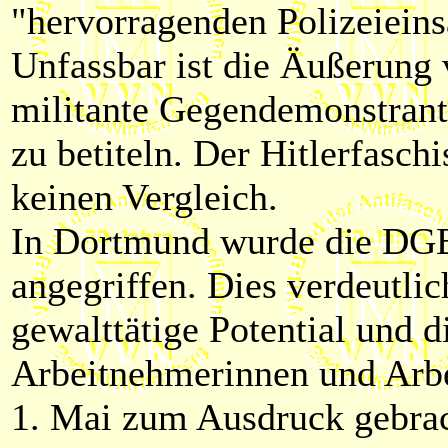
"hervorragenden Polizeiein
Unfassbar ist die Äußerung 
militante Gegendemonstrante
zu betiteln. Der Hitlerfasc
keinen Vergleich.
In Dortmund wurde die DGB
angegriffen. Dies verdeutlic
gewalttätige Potential und 
Arbeitnehmerinnen und Arb
1. Mai zum Ausdruck gebrach