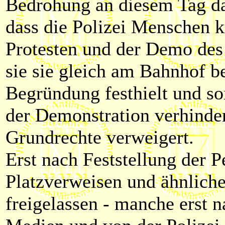
Bedrohung an diesem Tag dar
dass die Polizei Menschen kr
Protesten und der Demo des
sie sie gleich am Bahnhof be
Begründung festhielt und so
der Demonstration verhinder
Grundrechte verweigert.
Erst nach Feststellung der P
Platzverweisen und ähnlich
freigelassen - manche erst n