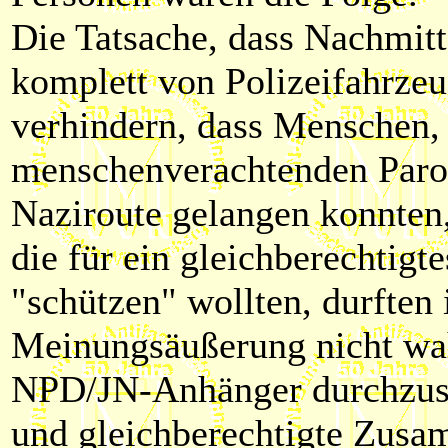
Die Tatsache, dass Nachmit
komplett von Polizeifahrze
verhindern, dass Menschen, 
menschenverachtenden Parol
Naziroute gelangen konnten,
die für ein gleichberechtigt
"schützen" wollten, durften 
Meinungsäußerung nicht wa
NPD/JN-Anhänger durchzuset
und gleichberechtigte Zusam