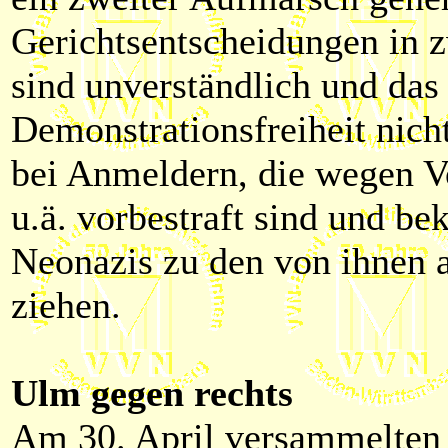
Gerichtsentscheidungen in 
sind unverständlich und da
Demonstrationsfreiheit nich
bei Anmeldern, die wegen V
u.ä. vorbestraft sind und b
Neonazis zu den von ihnen
ziehen.
Ulm gegen rechts
Am 30. April versammelten 