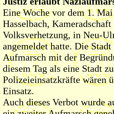
Justiz erlaubt Naziaufmar
Eine Woche vor dem 1. Mai 
Hasselbach, Kameradschaft 
Volksverhetzung, in Neu-Ul
angemeldet hatte. Die Stad
Aufmarsch mit der Begründ
diesem Tag als eine Stadt zu
Polizeieinsatzkräfte wären 
Einsatz.
Auch dieses Verbot wurde a
ein zweiter Aufmarsch gene