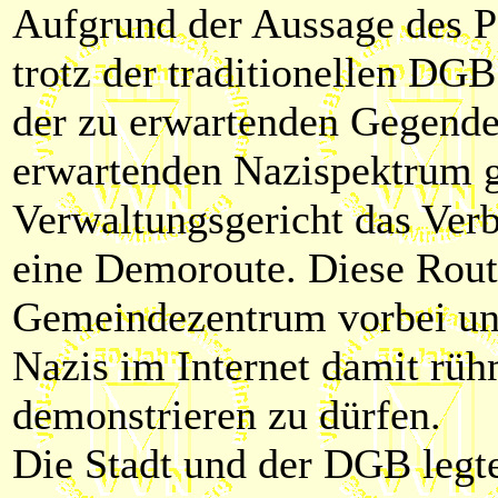
Aufgrund der Aussage des Po
trotz der traditionellen DG
der zu erwartenden Gegend
erwartenden Nazispektrum g
Verwaltungsgericht das Ver
eine Demoroute. Diese Route
Gemeindezentrum vorbei und
Nazis im Internet damit rü
demonstrieren zu dürfen.
Die Stadt und der DGB legt