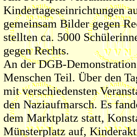
Kindertageseinrichtungen a
gemeinsam Bilder gegen Rec
stellten ca. 5000 Schülerin
gegen Rechts.
An der DGB-Demonstration
Menschen Teil. Über den Tag
mit verschiedensten Verans
den Naziaufmarsch. Es fand
dem Marktplatz statt, Konst
Münsterplatz auf, Kinderakt