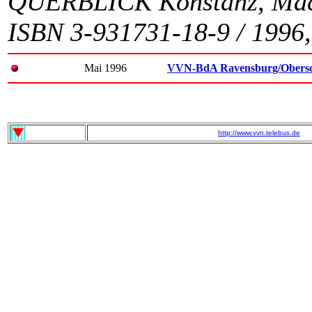
QUERBLICK Konstanz, Macai
ISBN 3-931731-18-9 / 1996
Mai 1996
VVN-BdA Ravensburg/Obers
http://www.vvn.telebus.de