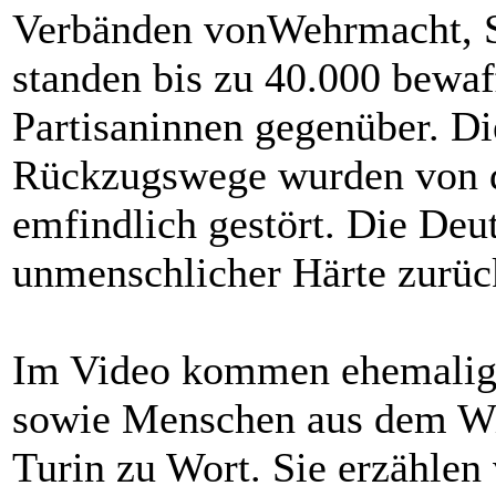
Verbänden vonWehrmacht, SS
standen bis zu 40.000 bewaf
Partisaninnen gegenüber. D
Rückzugswege wurden von d
emfindlich gestört. Die Deu
unmenschlicher Härte zurüc
Im Video kommen ehemalige
sowie Menschen aus dem Wid
Turin zu Wort. Sie erzähle