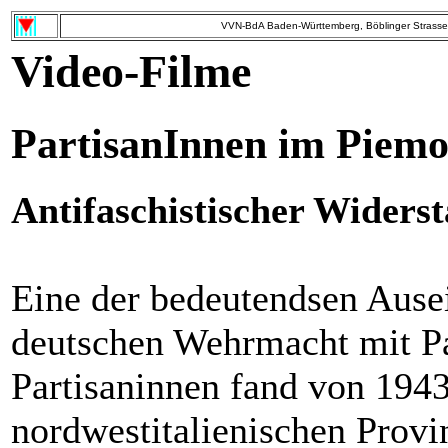
VVN-BdA Baden-Württemberg, Böblinger Strasse 
Video-Filme
PartisanInnen im Piemo
Antifaschistischer Widerst
Eine der bedeutendsen Ause
deutschen Wehrmacht mit Pa
Partisaninnen fand von 1943
nordwestitalienischen Provi