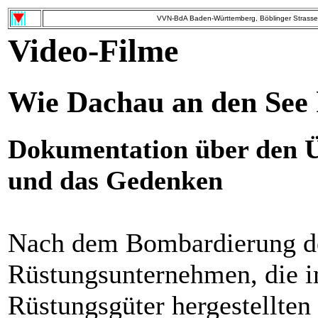
VVN-BdA Baden-Württemberg, Böblinger Strasse 
Video-Filme
Wie Dachau an den See
Dokumentation über den Ü
und das Gedenken
Nach dem Bombardierung de
Rüstungsunternehmen, die i
Rüstungsgüter hergestellten