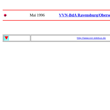
Mai 1996
VVN-BdA Ravensburg/Obers
http://www.vvn.telebus.de