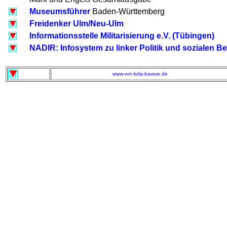
Museumsführer
Baden-Württemberg
Freidenker Ulm/Neu-Ulm
Informationsstelle Militarisierung e.V. (Tübingen)
NADIR: Infosystem zu linker Politik und sozialen
www.vvn-bda-bawue.de