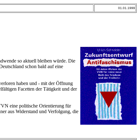
01.01.1999
endwende so aktuell bleiben würde. Die
Deutschland schon bald auf eine
verloren haben und - mit der Öffnung
lfältigen Facetten der Tätigkeit und der
VN eine politische Orientierung für
nner aus Widerstand und Verfolgung, die