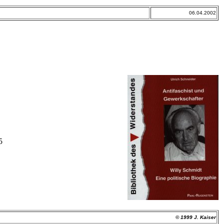
06.04.2002
5
© 1999 J. Kaiser