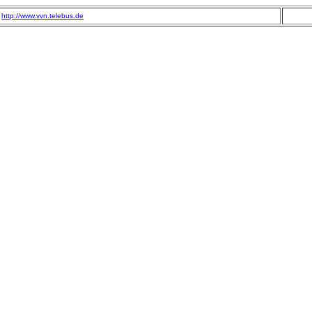
http://www.vvn.telebus.de