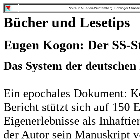
VVN-BdA Baden-Württemberg, Böblinger Strasse 
Bücher und Lesetips
Eugen Kogon: Der SS-S
Das System der deutschen
Ein epochales Dokument: Ko
Bericht stützt sich auf 150 
Eigenerlebnisse als Inhaftie
der Autor sein Manuskript v