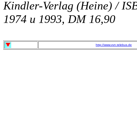
Kindler-Verlag (Heine) / I
1974 u 1993, DM 16,90
http://www.vvn.telebus.de