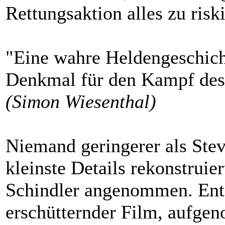
Rettungsaktion alles zu risk
"Eine wahre Heldengeschich
Denkmal für den Kampf des 
(Simon Wiesenthal)
Niemand geringerer als Steve
kleinste Details rekonstrui
Schindler angenommen. Entst
erschütternder Film, aufge