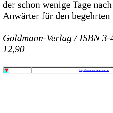
der schon wenige Tage nach
Anwärter für den begehrten
Goldmann-Verlag / ISBN 3-
12,90
http://www.vvn.telebus.de