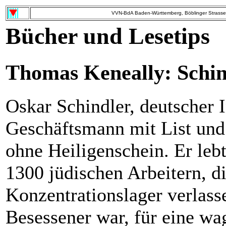
VVN-BdA Baden-Württemberg, Böblinger Strasse 
Bücher und Lesetips
Thomas Keneally: Schin
Oskar Schindler, deutscher I
Geschäftsmann mit List und 
ohne Heiligenschein. Er leb
1300 jüdischen Arbeitern, d
Konzentrationslager verlasse
Besessener war, für eine wa