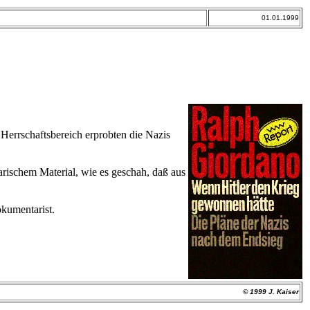
01.01.1999
 Herrschaftsbereich erprobten die Nazis
arischem Material, wie es geschah, daß aus
okumentarist.
© 1999 J. Kaiser