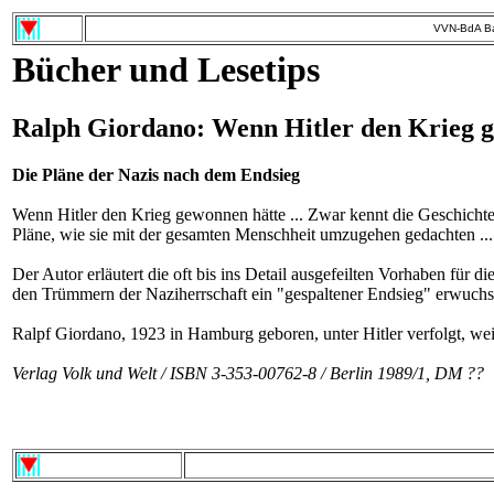
VVN-BdA Ba
Bücher und Lesetips
Ralph Giordano: Wenn Hitler den Krieg 
Die Pläne der Nazis nach dem Endsieg
Wenn Hitler den Krieg gewonnen hätte ... Zwar kennt die Geschichte k
Pläne, wie sie mit der gesamten Menschheit umzugehen gedachten ...
Der Autor erläutert die oft bis ins Detail ausgefeilten Vorhaben fü
den Trümmern der Naziherrschaft ein "gespaltener Endsieg" erwuchs
Ralpf Giordano, 1923 in Hamburg geboren, unter Hitler verfolgt, weil
Verlag Volk und Welt / ISBN 3-353-00762-8 / Berlin 1989/1, DM ??