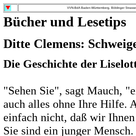
VVN-BdA Baden-Württemberg, Böblinger Strasse 
Bücher und Lesetips
Ditte Clemens: Schweige
Die Geschichte der Liselo
"Sehen Sie", sagt Mauch, "e
auch alles ohne Ihre Hilfe. 
einfach nicht, daß wir Ihnen
Sie sind ein junger Mensch. 