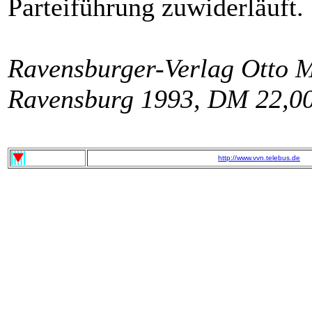
Parteiführung zuwiderläuft.
Ravensburger-Verlag Otto M
Ravensburg 1993, DM 22,0
http://www.vvn.telebus.de