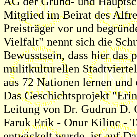
AG der Grund- und Hauptsch
Mitglied im Beirat des Alfre
Preisträger vor und begründ
Vielfalt" nennt sich die Sch
Bewusstsein, dass hier das 
mulitkulturellen Stadtvierte
aus 72 Nationen lernen und
Das Geschichtsprojekt "Eri
Leitung von Dr. Gudrun D. 
Faruk Erik - Onur Kilinc -
entwickelt wurde, ist auf Da