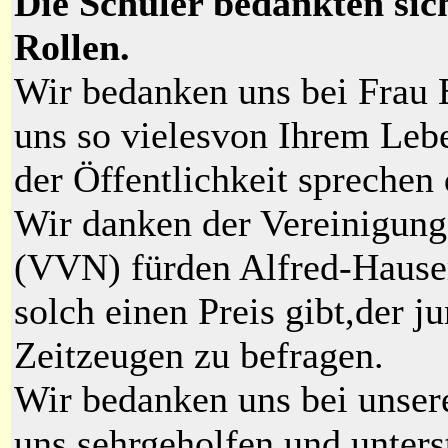
Die Schüler bedankten sich
Rollen.
Wir bedanken uns bei Frau E
uns so vielesvon Ihrem Lebe
der Öffentlichkeit sprechen 
Wir danken der Vereinigung
(VVN) fürden Alfred-Hauser-
solch einen Preis gibt,der 
Zeitzeugen zu befragen.
Wir bedanken uns bei unsere
uns sehrgeholfen und unterst