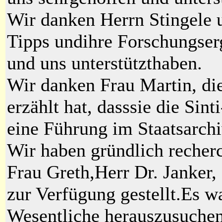
Wir danken Herrn Stingele u
Tipps undihre Forschungserg
und uns unterstützthaben.
Wir danken Frau Martin, di
erzählt hat, dasssie die Sin
eine Führung im Staatsarchiv
Wir haben gründlich recherc
Frau Greth,Herr Dr. Janker,
zur Verfügung gestellt.Es wa
Wesentliche herauszusuchen.