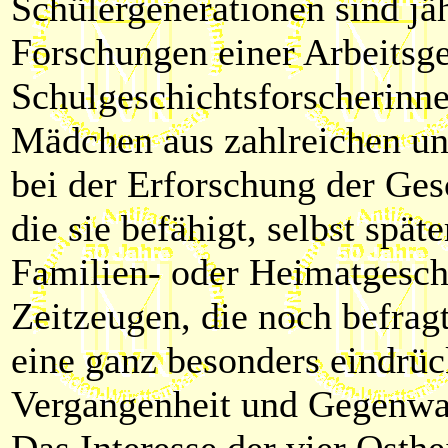
Schülergenerationen sind jä
Forschungen einer Arbeitsg
Schulgeschichtsforscherinne
Mädchen aus zahlreichen unt
bei der Erforschung der Ges
die sie befähigt, selbst spät
Familien- oder Heimatgeschi
Zeitzeugen, die noch befrag
eine ganz besonders eindrü
Vergangenheit und Gegenwar
Das Interesse der vier Osth