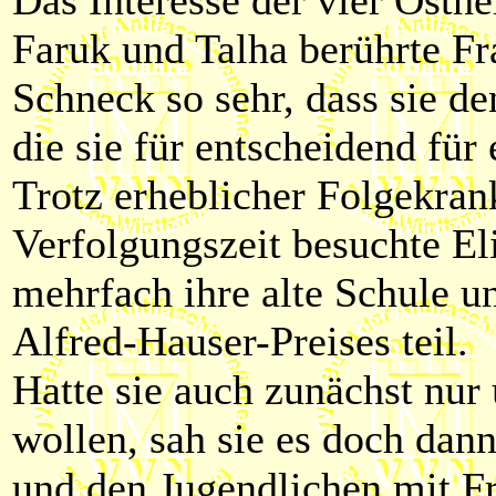
Faruk und Talha berührte Fr
Schneck so sehr, dass sie d
die sie für entscheidend für 
Trotz erheblicher Folgekran
Verfolgungszeit besuchte El
mehrfach ihre alte Schule u
Alfred-Hauser-Preises teil.
Hatte sie auch zunächst nur
wollen, sah sie es doch dan
und den Jugendlichen mit Fr 