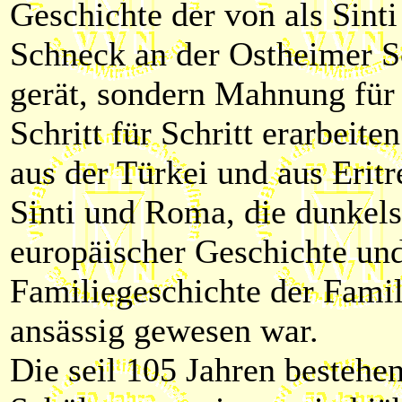
Geschichte der von als Sint
Schneck an der Ostheimer Sc
gerät, sondern Mahnung für 
Schritt für Schritt erarbeit
aus der Türkei und aus Erit
Sinti und Roma, die dunkels
europäischer Geschichte und
Familiegeschichte der Famil
ansässig gewesen war.
Die seil 105 Jahren bestehe