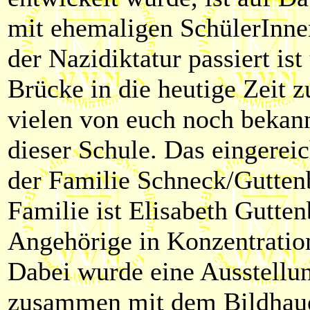
mit ehemaligen SchülerInne
der Nazidiktatur passiert i
Brücke in die heutige Zeit z
vielen von euch noch bekann
dieser Schule. Das eingereic
der Familie Schneck/Gutten
Familie ist Elisabeth Gutten
Angehörige in Konzentration
Dabei wurde eine Ausstellun
zusammen mit dem Bildhaue