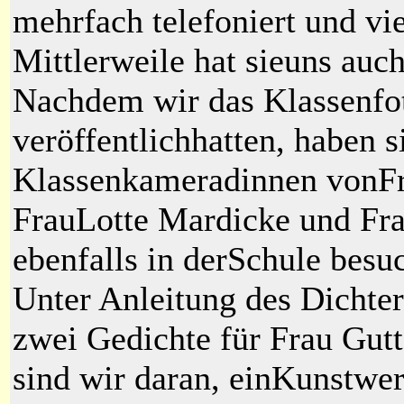
mehrfach telefoniert und vi
Mittlerweile hat sieuns auch
Nachdem wir das Klassenfot
veröffentlichhatten, haben 
Klassenkameradinnen vonFr
FrauLotte Mardicke und Fr
ebenfalls in derSchule besuc
Unter Anleitung des Dichte
zwei Gedichte für Frau Gu
sind wir daran, einKunstwe